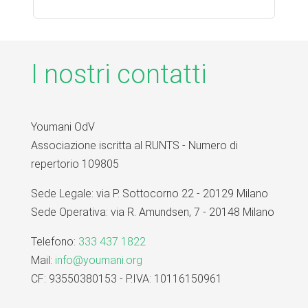
I nostri contatti
Youmani OdV
Associazione iscritta al RUNTS - Numero di
repertorio 109805
Sede Legale: via P. Sottocorno 22 - 20129 Milano
Sede Operativa: via R. Amundsen, 7 - 20148 Milano
Telefono:
333 437 1822
Mail:
info@youmani.org
CF: 93550380153 - P.IVA: 10116150961