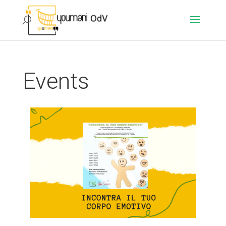
Events