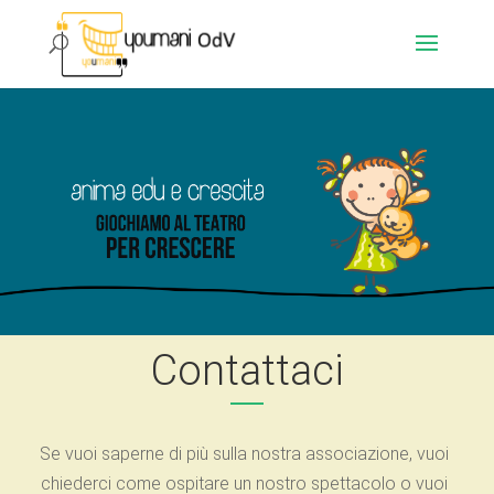
Contattaci
Se vuoi saperne di più sulla nostra associazione, vuoi
chiederci come ospitare un nostro spettacolo o vuoi