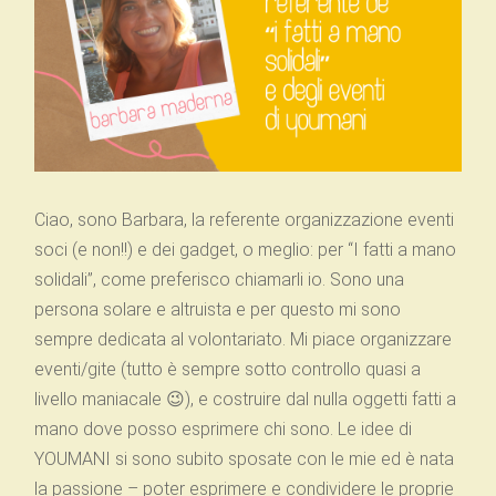
Ciao, sono Barbara, la referente organizzazione eventi
soci (e non!!) e dei gadget, o meglio: per “I fatti a mano
solidali”, come preferisco chiamarli io. Sono una
persona solare e altruista e per questo mi sono
sempre dedicata al volontariato. Mi piace organizzare
eventi/gite (tutto è sempre sotto controllo quasi a
livello maniacale 😉), e costruire dal nulla oggetti fatti a
mano dove posso esprimere chi sono. Le idee di
YOUMANI si sono subito sposate con le mie ed è nata
la passione
–
poter esprimere e condividere le proprie