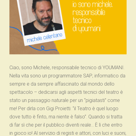
Ciao, sono Michele, responsabile tecnico di YOUMANI.
Nella vita sono un programmatore SAP; informatico da
sempre e da sempre affascinato dal mondo dello
spettacolo
–
dedicarsi agli aspetti tecnici del teatro è
stato un passaggio naturale per un “pigiatasti” come
me! Per dirla con Gigi Proietti: “il Teatro è quel luogo
dove tutto è finto, ma niente è falso”. Quando si tratta
di far sì che per il pubblico diventi reale…
È
lì che entro
in gioco io! Al servizio di registi e attori, con luci e suoni,