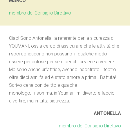
MARCO
membro del Consiglio Direttivo
Ciao! Sono Antonella, la referente per la sicurezza di
YOUMANI, ossia cerco di assicurare che le attività che
i soci conducono non possano in qualche modo
essere pericolose per sé e per chi ci viene a vedere.
Ma sono anche un’attrice, avendo incontrato il teatro
oltre dieci anni fa ed è stato amore a prima… Battuta!
Scrivo cene con delitto e qualche
monologo,
i
nsomma, in Youmani mi diverto e faccio
divertire, ma in tutta sicurezza.
ANTONELLA
membro del Consiglio Direttivo