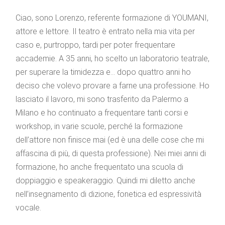
Ciao, sono Lorenzo, referente formazione di YOUMANI,
attore e lettore. Il teatro è entrato nella mia vita per
caso e, purtroppo, tardi per poter frequentare
accademie. A 35 anni, ho scelto un laboratorio teatrale,
per superare la timidezza e… dopo quattro anni ho
deciso che volevo provare a farne una professione. Ho
lasciato il lavoro, mi sono trasferito da Palermo a
Milano e ho continuato a frequentare tanti corsi e
workshop, in varie scuole, perché la formazione
dell’attore non finisce mai (ed è una delle cose che mi
affascina di più, di questa professione). Nei miei anni di
formazione, ho anche frequentato una scuola di
doppiaggio e speakeraggio. Quindi mi diletto anche
nell’insegnamento di dizione, fonetica ed espressività
vocale.