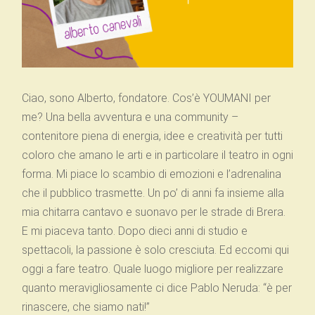
Ciao, sono Alberto, fondatore. Cos’è YOUMANI per
me? Una bella avventura e una community –
contenitore piena di energia, idee e creatività per tutti
coloro che amano le arti e in particolare il teatro in ogni
forma. Mi piace lo scambio di emozioni e l’adrenalina
che il pubblico trasmette. Un po’ di anni fa insieme alla
mia chitarra cantavo e suonavo per le strade di Brera.
E mi piaceva tanto. Dopo dieci anni di studio e
spettacoli, la passione è solo cresciuta. Ed eccomi qui
oggi a fare teatro. Quale luogo migliore per realizzare
quanto meravigliosamente ci dice Pablo Neruda: “è per
rinascere, che siamo nati!”