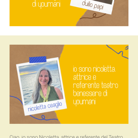
Ciao, io sono Nicoletta, attrice e referente del Teatro