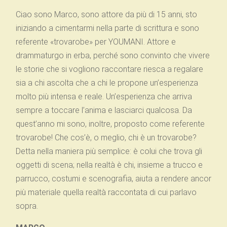
Ciao sono Marco, sono attore da più di 15 anni, sto
iniziando a cimentarmi nella parte di scrittura e sono
referente «trovarobe» per YOUMANI. Attore e
drammaturgo in erba, perché sono convinto che vivere
le storie che si vogliono raccontare riesca a regalare
sia a chi ascolta che a chi le propone un’esperienza
molto più intensa e reale. Un’esperienza che arriva
sempre a toccare l’anima e lasciarci qualcosa. Da
quest’anno mi sono, inoltre, proposto come referente
trovarobe! Che cos’è, o meglio, chi è un trovarobe?
Detta nella maniera più semplice: è colui che trova gli
oggetti di scena; nella realtà è chi, insieme a trucco e
parrucco, costumi e scenografia, aiuta a rendere ancor
più materiale quella realtà raccontata di cui parlavo
sopra.