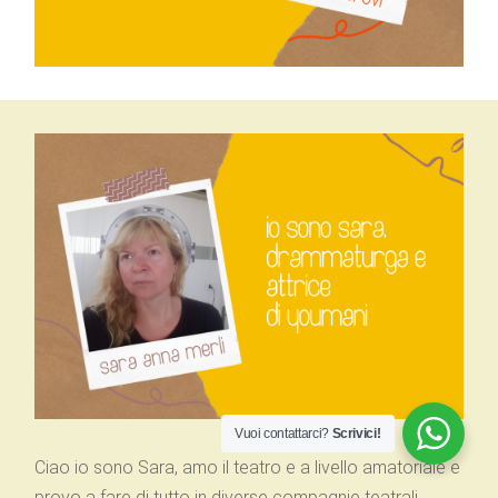
Vuoi contattarci?
Scrivici!
Ciao io sono Sara, amo il teatro e a livello amatoriale e
provo a fare di tutto in diverse compagnie teatrali.