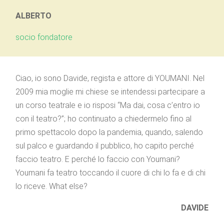
ALBERTO
socio fondatore
Ciao, io sono Davide, regista e attore di YOUMANI. Nel
2009 mia moglie mi chiese se intendessi partecipare a
un corso teatrale e io risposi “Ma dai, cosa c’entro io
con il teatro?”; ho continuato a chiedermelo fino al
primo spettacolo dopo la pandemia, quando, salendo
sul palco e guardando il pubblico, ho capito perché
faccio teatro. E perché lo faccio con Youmani?
Youmani fa teatro toccando il cuore di chi lo fa e di chi
lo riceve. What else?
DAVIDE