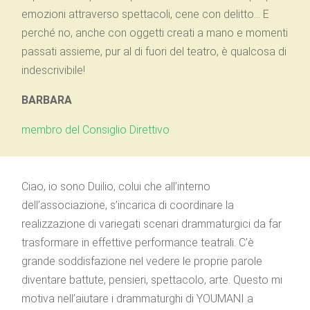
emozioni attraverso spettacoli, cene con delitto… E
perché no, anche con oggetti creati a mano e momenti
passati assieme, pur al di fuori del teatro, è qualcosa di
indescrivibile!
BARBARA
membro del Consiglio Direttivo
Ciao, io sono Duilio, colui che all’interno
dell’associazione, s’incarica di coordinare la
realizzazione di variegati scenari drammaturgici da far
trasformare in effettive performance teatrali. C’è
grande soddisfazione nel vedere le proprie parole
diventare battute, pensieri, spettacolo, arte. Questo mi
motiva nell’aiutare i drammaturghi di YOUMANI a