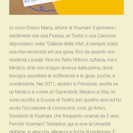
Io sono Enrico Maria, attore di Youmani. Esprimere i
sentimenti che una Poesia, un Testo o una Canzone
depositano, nella “Galleria della Vita”, è sempre stata
una mia necessità ed una gioia, fino da quando ero
studente Liceale. Non ho fatto l’Attore, tuttavia, ma il
Medico, Arte non troppo diversa dalla prima, dove
bisogna assorbire le sofferenze e le gioie, poche, e
condividerle. Nel 2011, andato in Pensione, anche se
un Medico è come un Sacerdote, Medico a Vita, mi
sono iscritto a Scuola di Teatro per quattro anni ed ho
avuto l’occasione di conoscere, così, gli Amici,
fondatori di Youmani, che frequento oramai da 5 anni.
Perchè Youmani? Semplice, qui si vive la Umanità
dell’Arte, in amicizia, alleanza e forza di migliorare. È