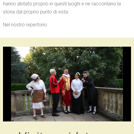
hanno abitato proprio in questi luoghi e ne raccontano la
storia dal proprio punto di vista.
Nel nostro repertorio: